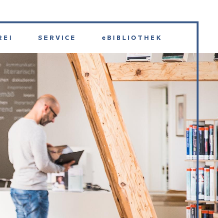
REI
SERVICE
eBIBLIOTHEK