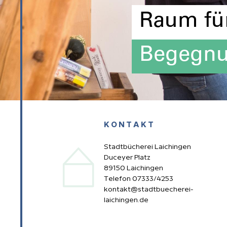
Raum fü
KONTAKT
Stadtbücherei Laichingen
Duceyer Platz
89150 Laichingen
Telefon 07333/4253
kontakt
@stadtbuecherei-
laichingen.de