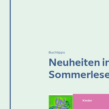
Datum: 07.09.2026
Beginn: 15.00 Uhr
Ort: Stadtbücherei
Buchtipps
Neuheiten i
Sommerlese
Kinder