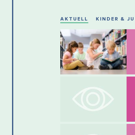
AKTUELL
KINDER & J
Datum: 07.08.2026
Beginn: 15.00 Uhr
Ort: Stadtbücherei
Sommerferien-Programm