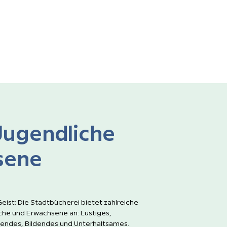
Jugendliche
sene
eist: Die Stadtbücherei bietet zahlreiche
che und Erwachsene an: Lustiges,
gendes, Bildendes und Unterhaltsames.